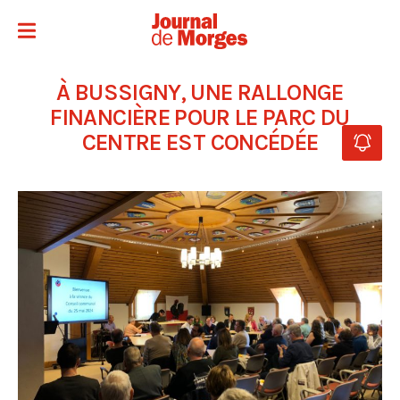
À BUSSIGNY, UNE RALLONGE
FINANCIÈRE POUR LE PARC DU
CENTRE EST CONCÉDÉE