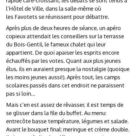
rapide café-croissant, les débats se sont tenus à
l’Hôtel de Ville, dans la salle-même où
les Favotets se réunissent pour débattre.
Après plus de deux heures de séance, un apéro
copieux attendait les conseillers sur la terrasse
du Bois-Gentil, le fameux chalet qui leur
appartient. De quoi apaiser les esprits encore
échauffés par les votes. Quant aux plus jeunes
élus, ils en auraient presque la nostalgie (quoique
les moins jeunes aussi!). Après tout, les camps
scolaires passés dans cet endroit ne paraissent
pas si loin…
Mais c’en est assez de rêvasser, il est temps de
se glisser dans la file du buffet. Au menu:
entrecôte basse température, légumes et salade.
Avant le bouquet final: meringue et crème double.