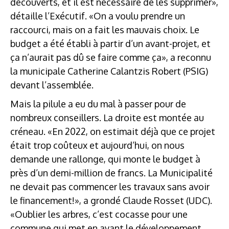
découverts, et il est nécessaire de les supprimer»,
détaille l’Exécutif. «On a voulu prendre un
raccourci, mais on a fait les mauvais choix. Le
budget a été établi à partir d’un avant-projet, et
ça n’aurait pas dû se faire comme ça», a reconnu
la municipale Catherine Calantzis Robert (PSIG)
devant l’assemblée.
Mais la pilule a eu du mal à passer pour de
nombreux conseillers. La droite est montée au
créneau. «En 2022, on estimait déjà que ce projet
était trop coûteux et aujourd’hui, on nous
demande une rallonge, qui monte le budget à
près d’un demi-million de francs. La Municipalité
ne devait pas commencer les travaux sans avoir
le financement!», a grondé Claude Rosset (UDC).
«Oublier les arbres, c’est cocasse pour une
commune qui met en avant le développement