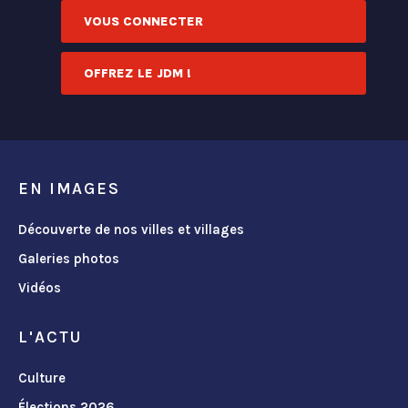
VOUS CONNECTER
OFFREZ LE JDM !
EN IMAGES
Découverte de nos villes et villages
Galeries photos
Vidéos
L'ACTU
Culture
Élections 2026