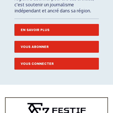
c'est soutenir un journalisme
indépendant et ancré dans sa région.
EN SAVOIR PLUS
VOUS ABONNER
VOUS CONNECTER