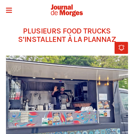
PLUSIEURS FOOD TRUCKS
S’INSTALLENT À LA PLANNAZ