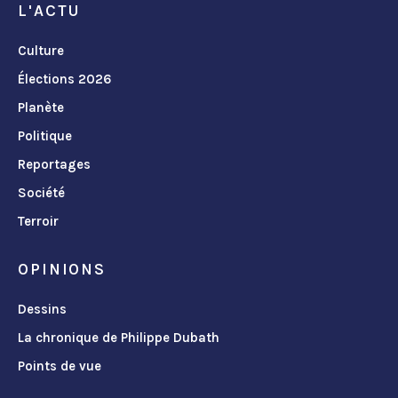
L'ACTU
Culture
Élections 2026
Planète
Politique
Reportages
Société
Terroir
OPINIONS
Dessins
La chronique de Philippe Dubath
Points de vue