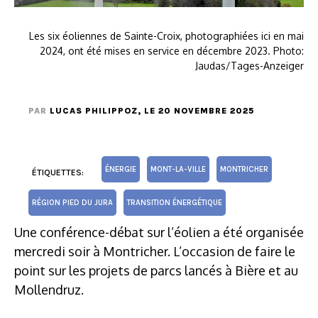
Les six éoliennes de Sainte-Croix, photographiées ici en mai
2024, ont été mises en service en décembre 2023. Photo:
Jaudas/Tages-Anzeiger
PAR
LUCAS PHILIPPOZ
, LE 20 NOVEMBRE 2025
ÉNERGIE
MONT-LA-VILLE
MONTRICHER
ÉTIQUETTES:
RÉGION PIED DU JURA
TRANSITION ÉNERGÉTIQUE
Une conférence-débat sur l’éolien a été organisée
mercredi soir à Montricher. L’occasion de faire le
point sur les projets de parcs lancés à Bière et au
Mollendruz.