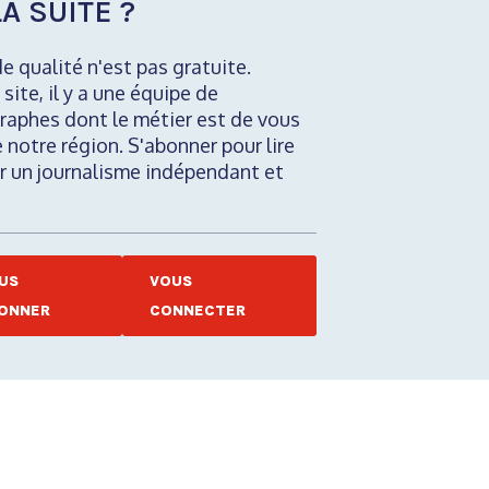
A SUITE ?
de qualité n'est pas gratuite.
 site, il y a une équipe de
raphes dont le métier est de vous
e notre région. S'abonner pour lire
nir un journalisme indépendant et
US
VOUS
ONNER
CONNECTER