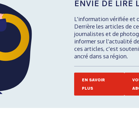
ENVIE DE LIRE L
L'information vérifiée et 
Derrière les articles de ce
journalistes et de photog
informer sur l'actualité d
ces articles, c'est soute
ancré dans sa région.
EN SAVOIR
VO
PLUS
AB