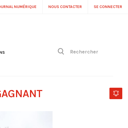
OURNAL NUMÉRIQUE
NOUS CONTACTER
SE CONNECTER
ONS
NS
ONIQUE DE PHILIPPE
H
 DE VUE
GAGNANT