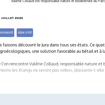
Valérie Collaud est responsable nature et biodiversité du Parc
9 JUILLET 2023
ODIVERSITÉ
SÉRIE D'ÉTÉ
 faisons découvrir le Jura dans tous ses états. Ce qua
roécologiques, une solution favorable au bétail et à la
e l’on rencontre Valérie Collaud, responsable nature et 
 moins les étangs ne seront pas vides», plaisante-t-elle