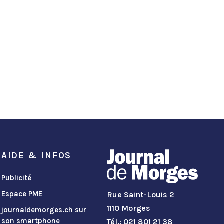
AIDE & INFOS
Publicité
Espace PME
Rue Saint-Louis 2
1110 Morges
journaldemorges.ch sur
son smartphone
Tél.: 021 801 21 38