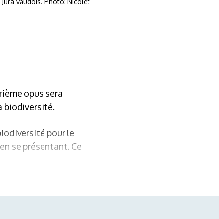
 Jura vaudois. Photo: Nicolet
trième opus sera
 biodiversité.
biodiversité pour le
 en se présentant. Ce