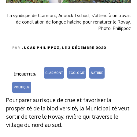
La syndique de Clarmont, Anouck Tschudi, s’attend à un travail
de conciliation de longue haleine pour renaturer le Rovay.
Photo: Philippoz
PAR
LUCAS PHILIPPOZ
, LE 3 DÉCEMBRE 2022
CLARMONT
ÉCOLOGIE
NATURE
ÉTIQUETTES:
POLITIQUE
Pour parer au risque de crue et favoriser la
prospérité de la biodiversité, la Municipalité veut
sortir de terre le Rovay, rivière qui traverse le
village du nord au sud.