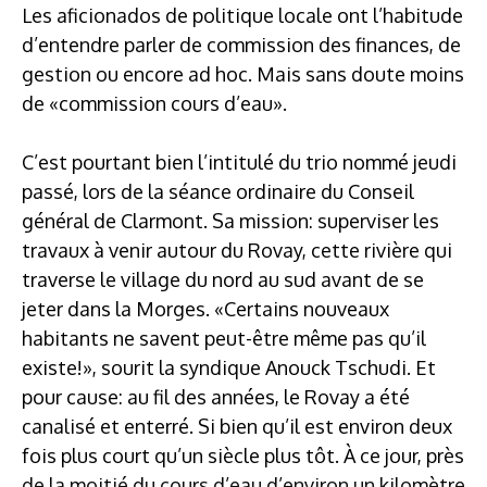
Les aficionados de politique locale ont l’habitude
d’entendre parler de commission des finances, de
gestion ou encore ad hoc. Mais sans doute moins
de «commission cours d’eau».
C’est pourtant bien l’intitulé du trio nommé jeudi
passé, lors de la séance ordinaire du Conseil
général de Clarmont. Sa mission: superviser les
travaux à venir autour du Rovay, cette rivière qui
traverse le village du nord au sud avant de se
jeter dans la Morges. «Certains nouveaux
habitants ne savent peut-être même pas qu’il
existe!», sourit la syndique Anouck Tschudi. Et
pour cause: au fil des années, le Rovay a été
canalisé et enterré. Si bien qu’il est environ deux
fois plus court qu’un siècle plus tôt. À ce jour, près
de la moitié du cours d’eau d’environ un kilomètre