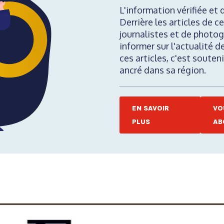
L'information vérifiée et 
Derrière les articles de ce
journalistes et de photog
informer sur l'actualité d
ces articles, c'est soute
ancré dans sa région.
EN SAVOIR
VO
PLUS
AB