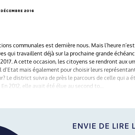
21 DÉCEMBRE 2016
ions communales est dernière nous. Mais l’heure n’est
ues qui travaillent déjà sur la prochaine grande échéanc
 2017. A cette occasion, les citoyens se rendront aux ur
l d’Etat mais également pour choisir leurs représentan
ur? Le district suivra de près le parcours de celle qui a 
En 2012, elle avait été élue au second to...
ENVIE DE LIRE L