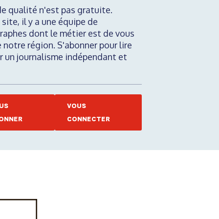
de qualité n'est pas gratuite.
 site, il y a une équipe de
raphes dont le métier est de vous
e notre région. S'abonner pour lire
nir un journalisme indépendant et
US
VOUS
ONNER
CONNECTER