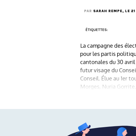
PAR
SARAH REMPE
, LE 
ÉTIQUETTES:
La campagne des élect
pour les partis politiq
cantonales du 30 avril
futur visage du Consei
Conseil. Élue au 1er to
Morges, Nuria Gorrite. 