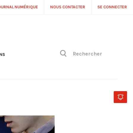
OURNAL NUMÉRIQUE
NOUS CONTACTER
SE CONNECTER
ONS
NS
ONIQUE DE PHILIPPE
H
 DE VUE