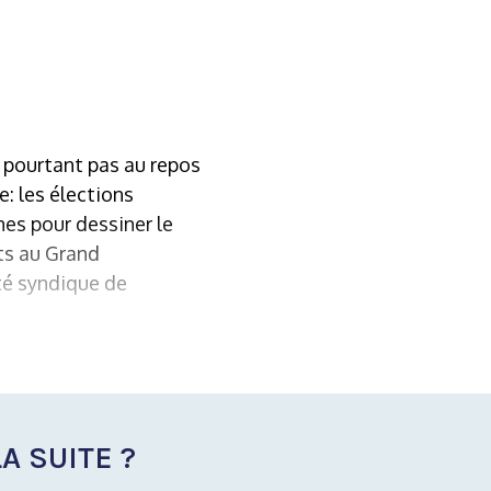
 pourtant pas au repos
e: les élections
nes pour dessiner le
ts au Grand
été syndique de
A SUITE ?