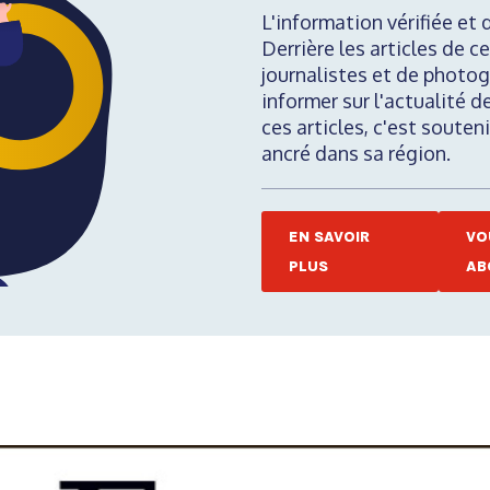
L'information vérifiée et 
Derrière les articles de ce
journalistes et de photog
informer sur l'actualité d
ces articles, c'est soute
ancré dans sa région.
EN SAVOIR
VO
PLUS
AB