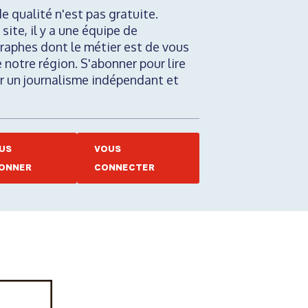
de qualité n'est pas gratuite.
 site, il y a une équipe de
raphes dont le métier est de vous
e notre région. S'abonner pour lire
nir un journalisme indépendant et
US
VOUS
ONNER
CONNECTER