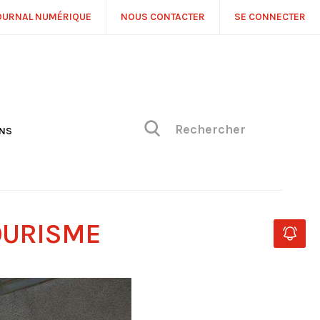
OURNAL NUMÉRIQUE
NOUS CONTACTER
SE CONNECTER
ONS
NS
ONIQUE DE PHILIPPE
H
 DE VUE
OURISME