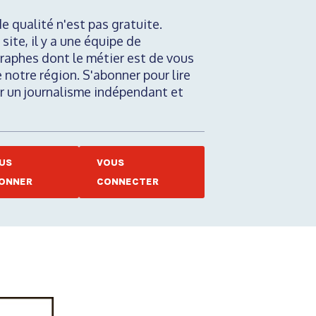
de qualité n'est pas gratuite.
 site, il y a une équipe de
raphes dont le métier est de vous
e notre région. S'abonner pour lire
nir un journalisme indépendant et
US
VOUS
ONNER
CONNECTER