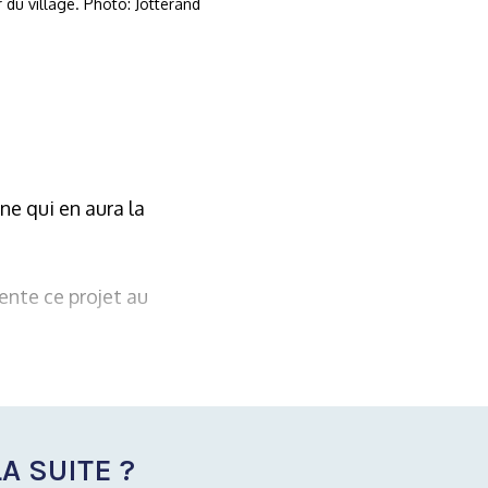
 du village. Photo: Jotterand
e qui en aura la
ente ce projet au
A SUITE ?