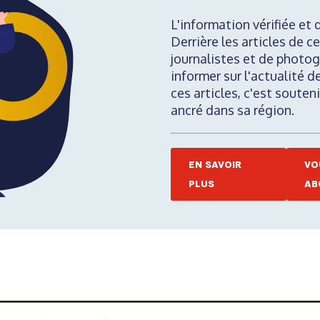
L'information vérifiée et 
Derrière les articles de ce
journalistes et de photog
informer sur l'actualité d
ces articles, c'est soute
ancré dans sa région.
EN SAVOIR
VO
PLUS
AB