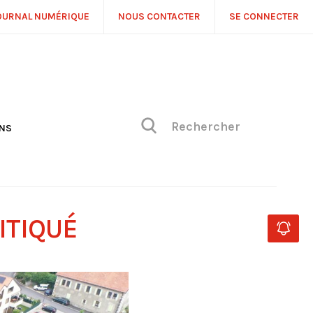
OURNAL NUMÉRIQUE
NOUS CONTACTER
SE CONNECTER
ONS
NS
ONIQUE DE PHILIPPE
H
 DE VUE
ITIQUÉ