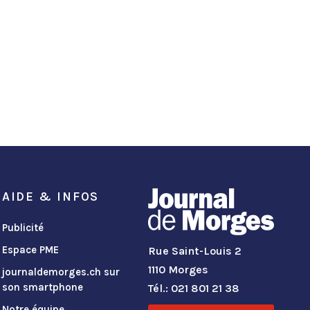
AIDE & INFOS
Publicité
Espace PME
Rue Saint-Louis 2
1110 Morges
journaldemorges.ch sur
son smartphone
Tél.: 021 801 21 38
Notre équipe