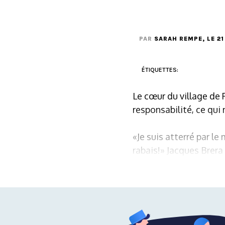
PAR
SARAH REMPE
, LE 
ÉTIQUETTES:
Le cœur du village de 
responsabilité, ce qui n
«Je suis atterré par l
rabais!» Jacques Brer