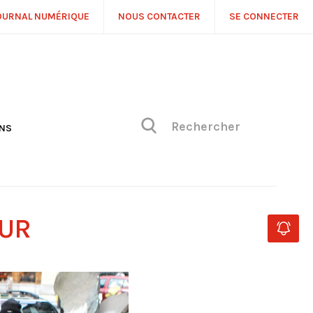
OURNAL NUMÉRIQUE
NOUS CONTACTER
SE CONNECTER
ONS
NS
ONIQUE DE PHILIPPE
H
 DE VUE
OUR