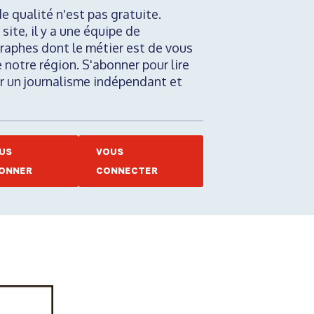
de qualité n'est pas gratuite.
 site, il y a une équipe de
raphes dont le métier est de vous
e notre région. S'abonner pour lire
nir un journalisme indépendant et
US
VOUS
ONNER
CONNECTER