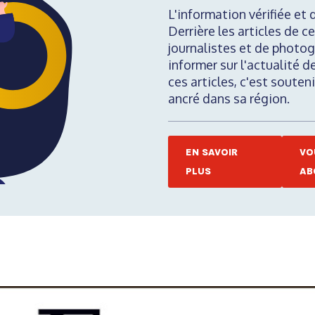
L'information vérifiée et 
Derrière les articles de ce
journalistes et de photog
informer sur l'actualité d
ces articles, c'est soute
ancré dans sa région.
EN SAVOIR
VO
PLUS
AB