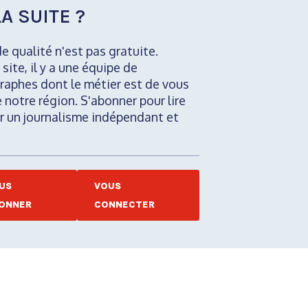
A SUITE ?
de qualité n'est pas gratuite.
 site, il y a une équipe de
raphes dont le métier est de vous
e notre région. S'abonner pour lire
nir un journalisme indépendant et
US
VOUS
ONNER
CONNECTER