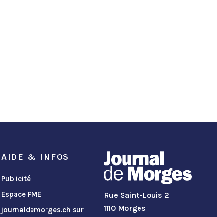
AIDE & INFOS
Publicité
Espace PME
Rue Saint-Louis 2
1110 Morges
journaldemorges.ch sur