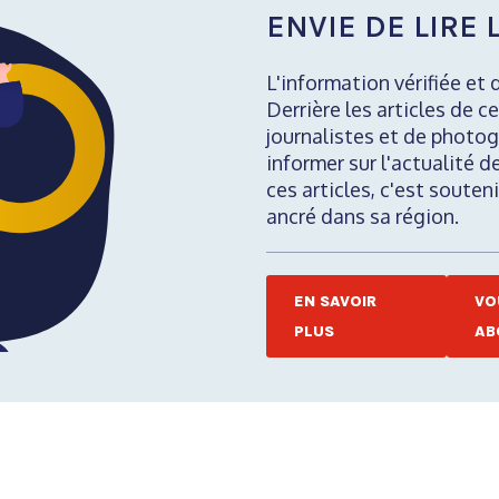
ENVIE DE LIRE L
L'information vérifiée et 
Derrière les articles de ce
journalistes et de photog
informer sur l'actualité d
ces articles, c'est soute
ancré dans sa région.
EN SAVOIR
VO
PLUS
AB