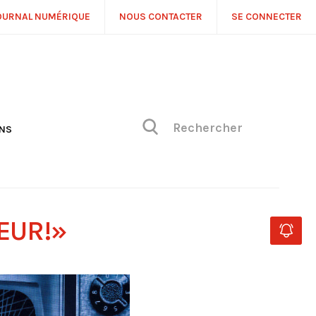
OURNAL NUMÉRIQUE
NOUS CONTACTER
SE CONNECTER
ONS
NS
ONIQUE DE PHILIPPE
H
 DE VUE
SEUR!»