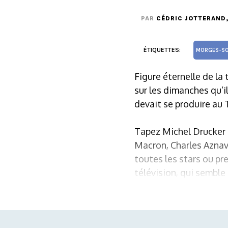
PAR
CÉDRIC JOTTERAND
ÉTIQUETTES:
MORGES-SO
Figure éternelle de la 
sur les dimanches qu’
devait se produire au 
Tapez Michel Drucker 
Macron, Charles Aznavo
toutes les stars ou pr
télévision, qui semble