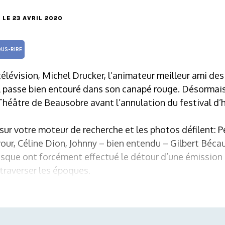
, LE 23 AVRIL 2020
US-RIRE
télévision, Michel Drucker, l’animateur meilleur ami des
il passe bien entouré dans son canapé rouge. Désormais
Théâtre de Beausobre avant l’annulation du festival d’h
sur votre moteur de recherche et les photos défilent: 
ur, Céline Dion, Johnny – bien entendu – Gilbert Béca
esque ont forcément effectué le détour d’une émission
 traverser les époques.