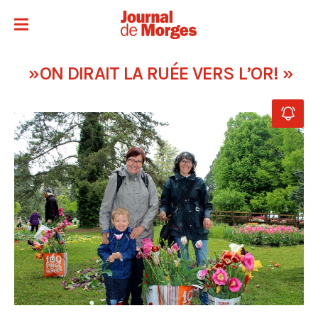
»ON DIRAIT LA RUÉE VERS L’OR! »