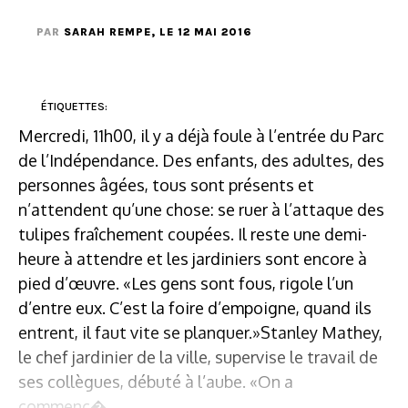
PAR
SARAH REMPE
, LE 12 MAI 2016
ÉTIQUETTES:
Mercredi, 11h00, il y a déjà foule à l’entrée du Parc
de l’Indépendance. Des enfants, des adultes, des
personnes âgées, tous sont présents et
n’attendent qu’une chose: se ruer à l’attaque des
tulipes fraîchement coupées. Il reste une demi-
heure à attendre et les jardiniers sont encore à
pied d’œuvre. «Les gens sont fous, rigole l’un
d’entre eux. C’est la foire d’empoigne, quand ils
entrent, il faut vite se planquer.»Stanley Mathey,
le chef jardinier de la ville, supervise le travail de
ses collègues, débuté à l’aube. «On a
commenc�...