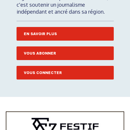
c'est soutenir un journalisme
indépendant et ancré dans sa région.
EN SAVOIR PLUS
VOUS ABONNER
VOUS CONNECTER