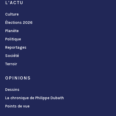
L'ACTU
Culture
Élections 2026
Planète
Politique
Reportages
Société
Terroir
OPINIONS
Dessins
La chronique de Philippe Dubath
Points de vue