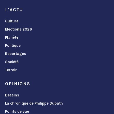
L'ACTU
Culture
Élections 2026
Planète
Politique
Reportages
Société
Terroir
OPINIONS
Dessins
La chronique de Philippe Dubath
Points de vue