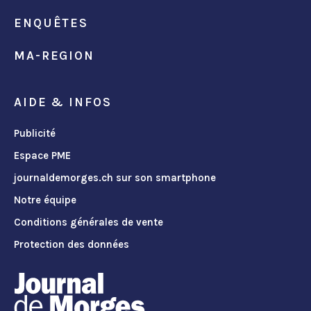
ENQUÊTES
MA-REGION
AIDE & INFOS
Publicité
Espace PME
journaldemorges.ch sur son smartphone
Notre équipe
Conditions générales de vente
Protection des données