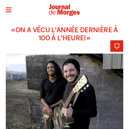
«ON A VÉCU L’ANNÉE DERNIÈRE À
100 À L’HEURE!»