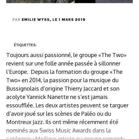
PAR
EMILIE WYSS
, LE 1 MARS 2019
ÉTIQUETTES:
Toujours aussi passionné, le groupe «The Two»
revient sur une folle année passée à sillonner
l’Europe. Depuis la formation du groupe «The
Two» en 2014, la passion pour la musique du
Bussignolais d’origine Thierry Jaccard et son
acolyte Yannick Nanette ne s’est jamais
essoufflée. Les deux artistes peuvent se targuer
d’avoir joué sur les scènes de Paléo ou du
Montreux Jazz. Ils ont même récemment été
nominés aux Swiss Music Awards dans la
catégorie «Meilleur artiste ou groupe romand».