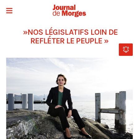
»NOS LÉGISLATIFS LOIN DE
REFLÉTER LE PEUPLE »