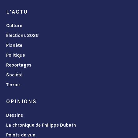
L'ACTU
Culture
Élections 2026
Planète
Politique
Reportages
Société
Terroir
OPINIONS
Dessins
La chronique de Philippe Dubath
Points de vue