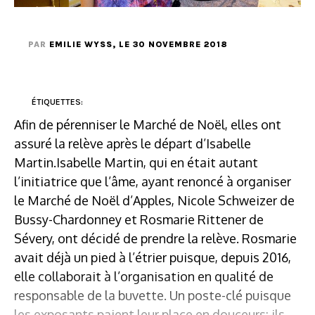
PAR
EMILIE WYSS
, LE 30 NOVEMBRE 2018
ÉTIQUETTES:
Afin de pérenniser le Marché de Noël, elles ont
assuré la relève après le départ d’Isabelle
Martin.Isabelle Martin, qui en était autant
l’initiatrice que l’âme, ayant renoncé à organiser
le Marché de Noël d’Apples, Nicole Schweizer de
Bussy-Chardonney et Rosmarie Rittener de
Sévery, ont décidé de prendre la relève. Rosmarie
avait déjà un pied à l’étrier puisque, depuis 2016,
elle collaborait à l’organisation en qualité de
responsable de la buvette. Un poste-clé puisque
les exposants paient leur place en douceurs: ils