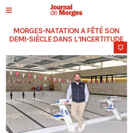
MORGES-NATATION A FÊTÉ SON
DEMI-SIÈCLE DANS L’INCERTITUDE