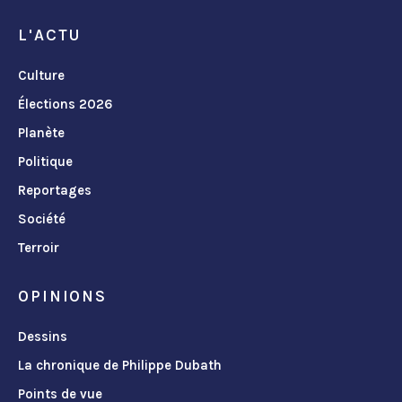
L'ACTU
Culture
Élections 2026
Planète
Politique
Reportages
Société
Terroir
OPINIONS
Dessins
La chronique de Philippe Dubath
Points de vue