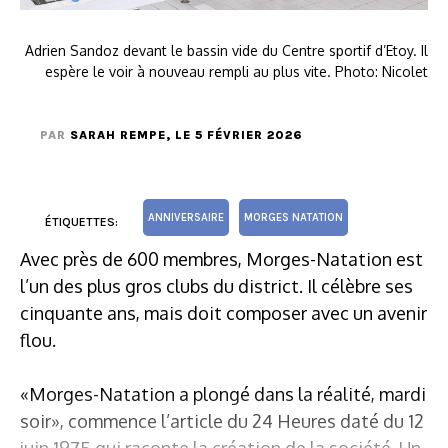
Adrien Sandoz devant le bassin vide du Centre sportif d’Etoy. Il
espère le voir à nouveau rempli au plus vite. Photo: Nicolet
PAR
SARAH REMPE
, LE 5 FÉVRIER 2026
ANNIVERSAIRE
MORGES NATATION
ÉTIQUETTES:
Avec près de 600 membres, Morges-Natation est
l’un des plus gros clubs du district. Il célèbre ses
cinquante ans, mais doit composer avec un avenir
flou.
«Morges-Natation a plongé dans la réalité, mardi
soir», commence l’article du 24 Heures daté du 12
juin 1975 qui raconte la création de la société. Un