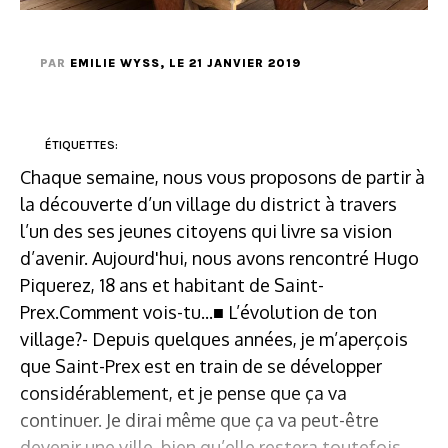
PAR
EMILIE WYSS
, LE 21 JANVIER 2019
ÉTIQUETTES:
Chaque semaine, nous vous proposons de partir à
la découverte d’un village du district à travers
l’un des ses jeunes citoyens qui livre sa vision
d’avenir. Aujourd'hui, nous avons rencontré Hugo
Piquerez, 18 ans et habitant de Saint-
Prex.Comment vois-tu...■ L’évolution de ton
village?- Depuis quelques années, je m’aperçois
que Saint-Prex est en train de se développer
considérablement, et je pense que ça va
continuer. Je dirai même que ça va peut-être
devenir une ville, bien qu’elle restera toutefois,