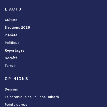
L'ACTU
Culture
Élections 2026
Planète
Politique
Reportages
Société
Terroir
OPINIONS
Dessins
La chronique de Philippe Dubath
Points de vue