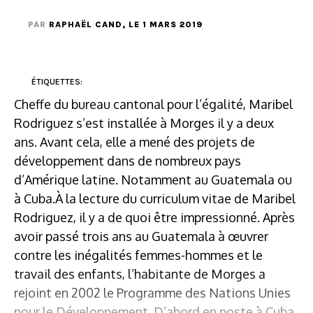
PAR
RAPHAËL CAND
, LE 1 MARS 2019
ÉTIQUETTES:
Cheffe du bureau cantonal pour l’égalité, Maribel
Rodriguez s’est installée à Morges il y a deux
ans. Avant cela, elle a mené des projets de
développement dans de nombreux pays
d’Amérique latine. Notamment au Guatemala ou
à Cuba.À la lecture du curriculum vitae de Maribel
Rodriguez, il y a de quoi être impressionné. Après
avoir passé trois ans au Guatemala à œuvrer
contre les inégalités femmes-hommes et le
travail des enfants, l’habitante de Morges a
rejoint en 2002 le Programme des Nations Unies
pour le Développement. D’abord en poste à Cuba,