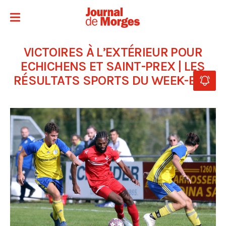
VICTOIRES À L’EXTÉRIEUR POUR
ECHICHENS ET SAINT-PREX | LES
RÉSULTATS SPORTS DU WEEK-END