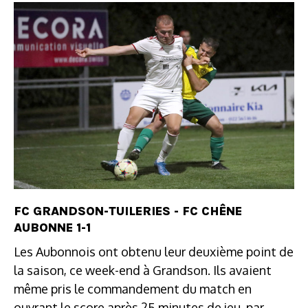
FC GRANDSON-TUILERIES - FC CHÊNE
AUBONNE 1-1
Les Aubonnois ont obtenu leur deuxième point de
la saison, ce week-end à Grandson. Ils avaient
même pris le commandement du match en
ouvrant le score après 25 minutes de jeu, par