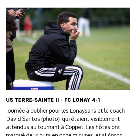
US TERRE-SAINTE II - FC LONAY 4-1
Journée à oublier pour les Lonaysans et le coach
David Santos (photo), qui étaient visiblement
attendus au tournant à Coppet. Les hôtes ont
marqué deux buts en onze minutes, et si Anton