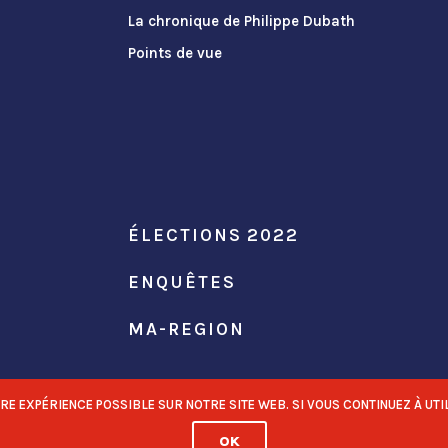
La chronique de Philippe Dubath
Points de vue
ÉLECTIONS 2022
ENQUÊTES
MA-REGION
 EXPÉRIENCE POSSIBLE SUR NOTRE SITE WEB. SI VOUS CONTINUEZ À UTIL
OK