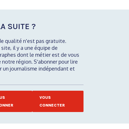
A SUITE ?
de qualité n'est pas gratuite.
 site, il y a une équipe de
raphes dont le métier est de vous
e notre région. S'abonner pour lire
nir un journalisme indépendant et
US
VOUS
ONNER
CONNECTER