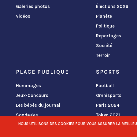
Galeries photos
Élections 2026
Vidéos
Planète
Politique
Reportages
Société
Terroir
PLACE PUBLIQUE
SPORTS
Hommages
Football
Jeux-Concours
Omnisports
Les bébés du journal
Paris 2024
Sondages
Tokyo 2021
NOUS UTILISONS DES COOKIES POUR VOUS ASSURER LA MEILLEURE