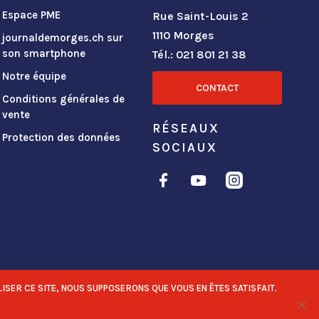
Espace PME
Rue Saint-Louis 2
1110 Morges
journaldemorges.ch sur
son smartphone
Tél.: 021 801 21 38
Notre équipe
CONTACT
Conditions générales de
vente
RÉSEAUX
Protection des données
SOCIAUX
ISER CE SITE, NOUS SUPPOSERONS QUE VOUS EN ÊTES SATISFAIT.