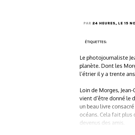
PAR
24 HEURES
, LE 15 
ÉTIQUETTES:
Le photojournaliste Je
planète. Dont les Morg
l’étrier il y a trente ans
Loin de Morges, Jean-G
vient d’être donné le 
un beau livre consacré
océans. Cela fait plus
devenus des amis.