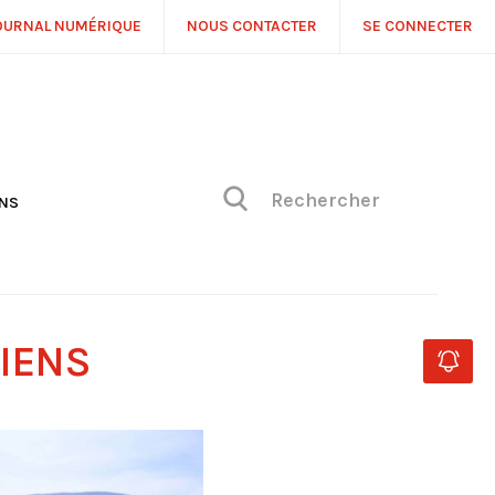
OURNAL NUMÉRIQUE
NOUS CONTACTER
SE CONNECTER
ONS
NS
ONIQUE DE PHILIPPE
H
 DE VUE
GIENS