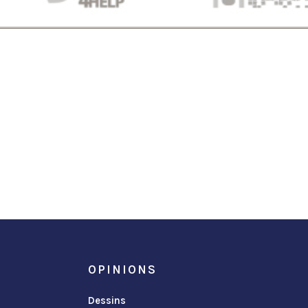
OPINIONS
Dessins