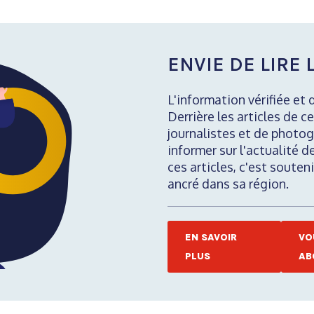
ENVIE DE LIRE L
L'information vérifiée et 
Derrière les articles de ce
journalistes et de photog
informer sur l'actualité d
ces articles, c'est soute
ancré dans sa région.
EN SAVOIR
VO
PLUS
AB