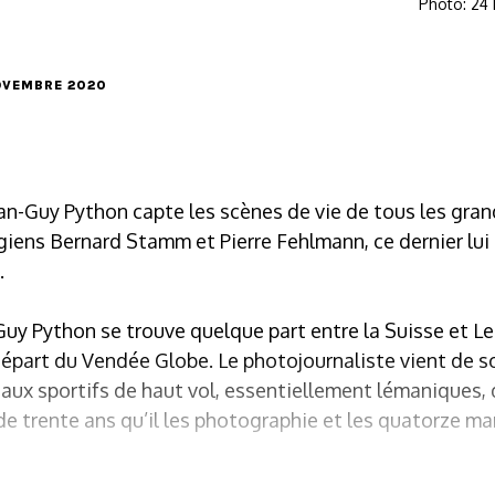
Photo: 24
NOVEMBRE 2020
an-Guy Python capte les scènes de vie de tous les gran
iens Bernard Stamm et Pierre Fehlmann, ce dernier lui 
.
uy Python se trouve quelque part entre la Suisse et L
départ du Vendée Globe. Le photojournaliste vient de so
 aux sportifs de haut vol, essentiellement lémaniques, 
 de trente ans qu’il les photographie et les quatorze ma