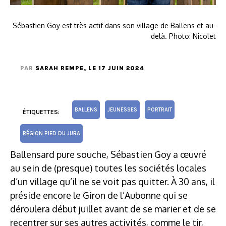
Sébastien Goy est très actif dans son village de Ballens et au-
delà. Photo: Nicolet
PAR
SARAH REMPE
, LE 17 JUIN 2024
BALLENS
JEUNESSES
PORTRAIT
ÉTIQUETTES:
RÉGION PIED DU JURA
Ballensard pure souche, Sébastien Goy a œuvré
au sein de (presque) toutes les sociétés locales
d’un village qu’il ne se voit pas quitter. À 30 ans, il
préside encore le Giron de l’Aubonne qui se
déroulera début juillet avant de se marier et de se
recentrer sur ses autres activités, comme le tir,