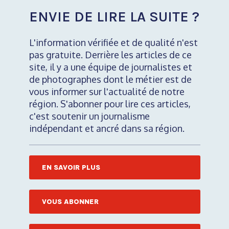
ENVIE DE LIRE LA SUITE ?
L'information vérifiée et de qualité n'est
pas gratuite. Derrière les articles de ce
site, il y a une équipe de journalistes et
de photographes dont le métier est de
vous informer sur l'actualité de notre
région. S'abonner pour lire ces articles,
c'est soutenir un journalisme
indépendant et ancré dans sa région.
EN SAVOIR PLUS
VOUS ABONNER