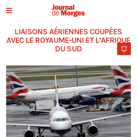
LIAISONS AÉRIENNES COUPÉES
AVEC LE ROYAUME-UNI ET L’AFRIQUE
DU SUD