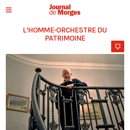
L’HOMME-ORCHESTRE DU
PATRIMOINE