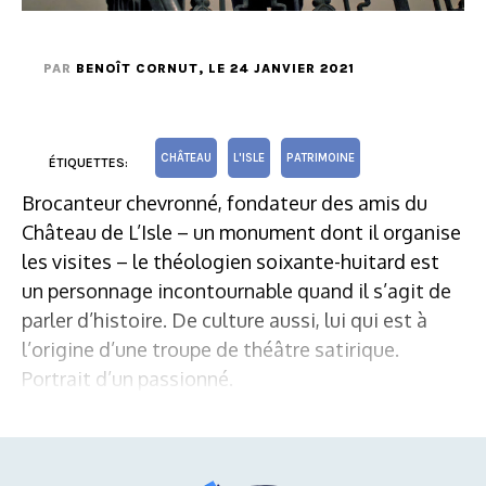
PAR
BENOÎT CORNUT
, LE 24 JANVIER 2021
CHÂTEAU
L'ISLE
PATRIMOINE
ÉTIQUETTES:
Brocanteur chevronné, fondateur des amis du
Château de L’Isle – un monument dont il organise
les visites – le théologien soixante-huitard est
un personnage incontournable quand il s’agit de
parler d’histoire. De culture aussi, lui qui est à
l’origine d’une troupe de théâtre satirique.
Portrait d’un passionné.