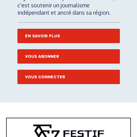
c'est soutenir un journalisme
indépendant et ancré dans sa région.
EN SAVOIR PLUS
VOUS ABONNER
VOUS CONNECTER