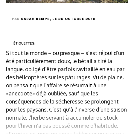
PAR
SARAH REMPE
, LE 26 OCTOBRE 2018
ÉTIQUETTES:
Si tout le monde – ou presque – s’est réjoui d’un
été particulièrement doux, le bétail a tiré la
langue, obligé d’être parfois ravitaillé en eau par
des hélicoptères sur les pâturages. Vu de plaine,
on pensait que l’affaire se résumait à une
«anecdote» déjà oubliée, sauf que les
conséquences de la sécheresse se prolongent
pour les paysans. C’est qu’à l’inverse d’une saison
normale, l’herbe servant à accumuler du stock
pour l’hiver n’a pas poussé comme d’habitude.
«En principe, nous pouvons tabler sur quatre cou...