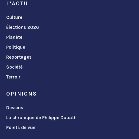
L'ACTU
Culture
Élections 2026
Planète
Politique
Reportages
Société
Terroir
OPINIONS
Dessins
La chronique de Philippe Dubath
Points de vue