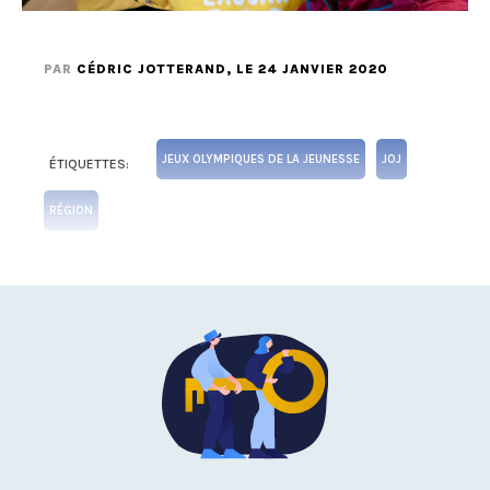
PAR
CÉDRIC JOTTERAND
, LE 24 JANVIER 2020
JEUX OLYMPIQUES DE LA JEUNESSE
JOJ
ÉTIQUETTES:
RÉGION