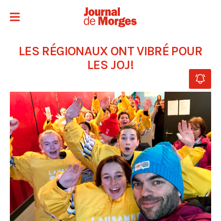
LES RÉGIONAUX ONT VIBRÉ POUR
LES JOJ!