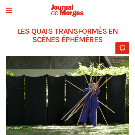
LES QUAIS TRANSFORMÉS EN
SCÈNES ÉPHÉMÈRES