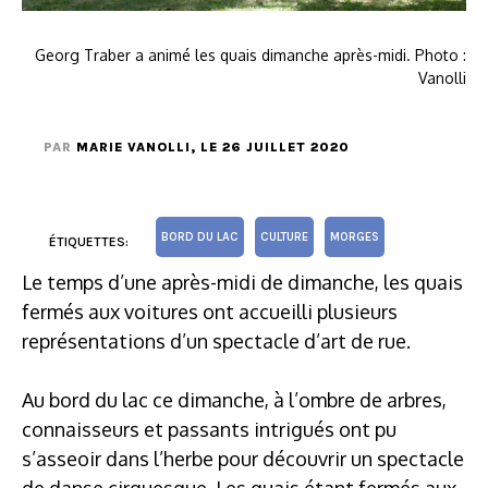
Georg Traber a animé les quais dimanche après-midi. Photo :
Vanolli
PAR
MARIE VANOLLI
, LE 26 JUILLET 2020
BORD DU LAC
CULTURE
MORGES
ÉTIQUETTES:
Le temps d’une après-midi de dimanche, les quais
fermés aux voitures ont accueilli plusieurs
représentations d’un spectacle d’art de rue.
Au bord du lac ce dimanche, à l’ombre de arbres,
connaisseurs et passants intrigués ont pu
s’asseoir dans l’herbe pour découvrir un spectacle
de danse cirquesque. Les quais étant fermés aux