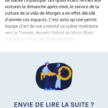
voitures le dimanche après-midi, le service de la
culture de la ville de Morges a en effet décidé
d’animer ces espaces. C’est ainsi qu’une petite
équipe d’art de rue a monté sa scène itinérante
vers le Temple, devant l’Hôtel du Mont Blanc
puis dans le Parc de l’Indépendance.
ENVIE DE LIRE LA SUITE ?