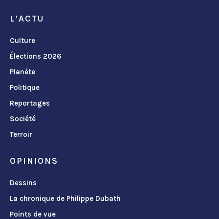
L'ACTU
Culture
Élections 2026
Planète
Politique
Reportages
Société
Terroir
OPINIONS
Dessins
La chronique de Philippe Dubath
Points de vue