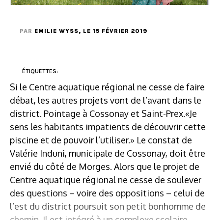
PAR
EMILIE WYSS
, LE 15 FÉVRIER 2019
ÉTIQUETTES:
Si le Centre aquatique régional ne cesse de faire
débat, les autres projets vont de l’avant dans le
district. Pointage à Cossonay et Saint-Prex.«Je
sens les habitants impatients de découvrir cette
piscine et de pouvoir l’utiliser.» Le constat de
Valérie Induni, municipale de Cossonay, doit être
envié du côté de Morges. Alors que le projet de
Centre aquatique régional ne cesse de soulever
des questions – voire des oppositions – celui de
l’est du district poursuit son petit bonhomme de
chemin. Il est intégré à un complexe scolaire