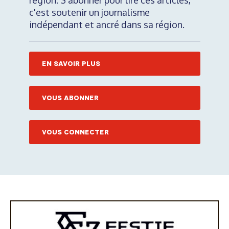
région. S'abonner pour lire ces articles,
c'est soutenir un journalisme
indépendant et ancré dans sa région.
EN SAVOIR PLUS
VOUS ABONNER
VOUS CONNECTER