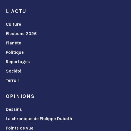
L'ACTU
Culture
Élections 2026
Planète
Politique
Reportages
Société
Terroir
OPINIONS
Dessins
La chronique de Philippe Dubath
Points de vue