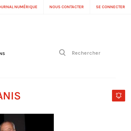
OURNAL NUMÉRIQUE
NOUS CONTACTER
SE CONNECTER
ONS
NS
ONIQUE DE PHILIPPE
H
 DE VUE
ANIS