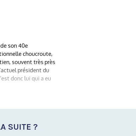
n de son 40e
itionnelle choucroute,
tien, souvent très près
’actuel président du
est donc lui qui a eu
A SUITE ?