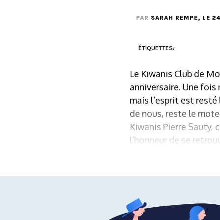
PAR
SARAH REMPE
, LE 
ÉTIQUETTES:
Le Kiwanis Club de Mor
anniversaire. Une fois
mais l’esprit est resté
de nous, reste le mote
Kiwanis Pierre Sauty, 
l’honneur de se retrouve