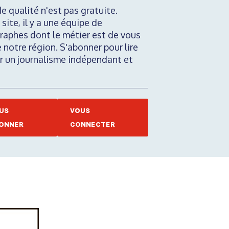
de qualité n'est pas gratuite.
 site, il y a une équipe de
raphes dont le métier est de vous
e notre région. S'abonner pour lire
nir un journalisme indépendant et
US
VOUS
ONNER
CONNECTER