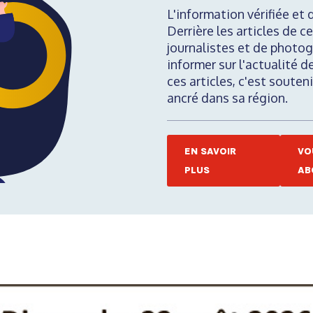
L'information vérifiée et 
Derrière les articles de ce
journalistes et de photog
informer sur l'actualité d
ces articles, c'est soute
ancré dans sa région.
EN SAVOIR
VO
PLUS
AB