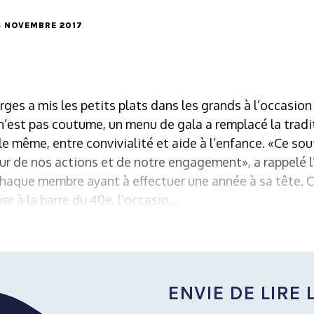
24 NOVEMBRE 2017
ges a mis les petits plats dans les grands à l’occasio
 n’est pas coutume, un menu de gala a remplacé la trad
 le même, entre convivialité et aide à l’enfance. «Ce sou
ur de nos actions et de notre engagement», a rappelé l
chaque membre ayant à effectuer une année à sa tête. C’
r à la barre du 40e, l’occasio...
ENVIE DE LIRE L