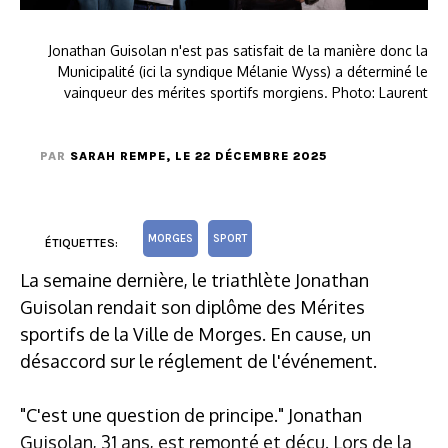
Jonathan Guisolan n'est pas satisfait de la manière donc la
Municipalité (ici la syndique Mélanie Wyss) a déterminé le
vainqueur des mérites sportifs morgiens. Photo: Laurent
PAR
SARAH REMPE
, LE 22 DÉCEMBRE 2025
MORGES
SPORT
ÉTIQUETTES:
La semaine dernière, le triathlète Jonathan
Guisolan rendait son diplôme des Mérites
sportifs de la Ville de Morges. En cause, un
désaccord sur le réglement de l'événement.
"C'est une question de principe." Jonathan
Guisolan, 31 ans, est remonté et déçu. Lors de la