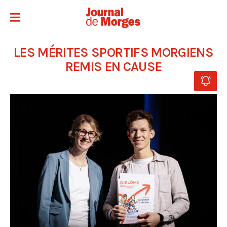
LES MÉRITES SPORTIFS MORGIENS
REMIS EN CAUSE