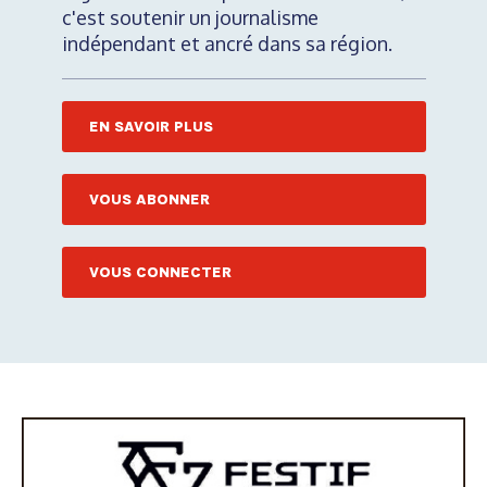
c'est soutenir un journalisme
indépendant et ancré dans sa région.
EN SAVOIR PLUS
VOUS ABONNER
VOUS CONNECTER