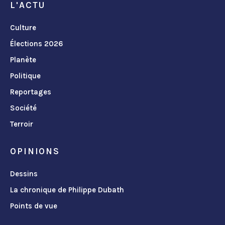
L'ACTU
Culture
Élections 2026
Planète
Politique
Reportages
Société
Terroir
OPINIONS
Dessins
La chronique de Philippe Dubath
Points de vue