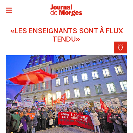
«LES ENSEIGNANTS SONT À FLUX
TENDU»