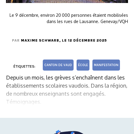
Le 9 décembre, environ 20 000 personnes étaient mobilisées
dans les rues de Lausanne. Genevay/VQH
PAR
MAXIME SCHWARB
, LE 12 DÉCEMBRE 2025
CANTON DE VAUD
ÉCOLE
MANIFESTATION
ÉTIQUETTES:
Depuis un mois, les grèves s’enchaînent dans les
établissements scolaires vaudois. Dans la région,
de nombreux enseignants sont engagés.
Témoignages.