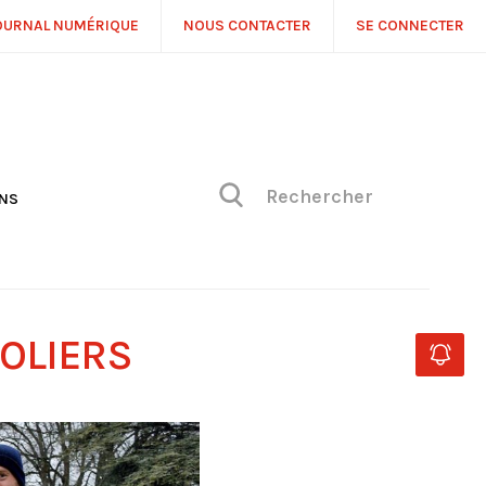
OURNAL NUMÉRIQUE
NOUS CONTACTER
SE CONNECTER
ONS
NS
ONIQUE DE PHILIPPE
H
 DE VUE
OLIERS