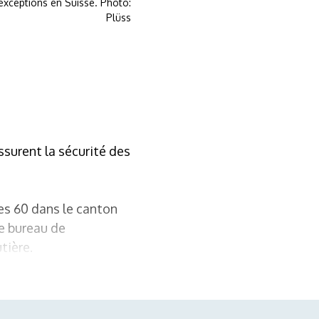
'exceptions en Suisse. Photo:
Plüss
ssurent la sécurité des
es 60 dans le canton
le bureau de
tière.