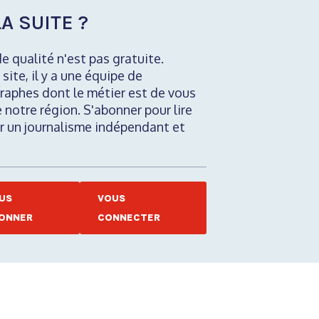
A SUITE ?
de qualité n'est pas gratuite.
 site, il y a une équipe de
raphes dont le métier est de vous
e notre région. S'abonner pour lire
nir un journalisme indépendant et
US
VOUS
ONNER
CONNECTER