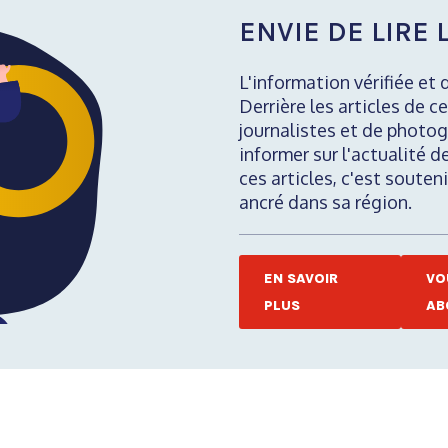
ENVIE DE LIRE L
L'information vérifiée et 
Derrière les articles de ce
journalistes et de photog
informer sur l'actualité d
ces articles, c'est soute
ancré dans sa région.
EN SAVOIR
VO
PLUS
AB