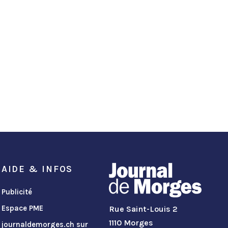
AIDE & INFOS
Publicité
Espace PME
Rue Saint-Louis 2
1110 Morges
journaldemorges.ch sur