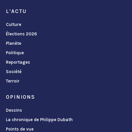
L'ACTU
Culture
Élections 2026
Planète
Politique
Reportages
Société
Terroir
OPINIONS
Dessins
La chronique de Philippe Dubath
Points de vue