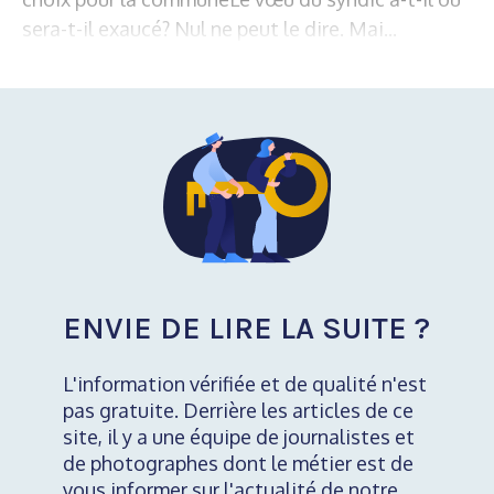
sera-t-il exaucé? Nul ne peut le dire. Mai...
ENVIE DE LIRE LA SUITE ?
L'information vérifiée et de qualité n'est
pas gratuite. Derrière les articles de ce
site, il y a une équipe de journalistes et
de photographes dont le métier est de
vous informer sur l'actualité de notre