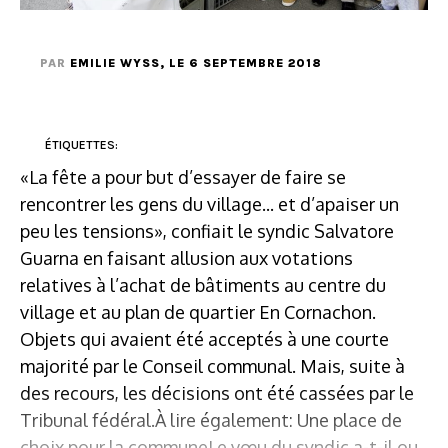
PAR
EMILIE WYSS
, LE 6 SEPTEMBRE 2018
ÉTIQUETTES:
«La fête a pour but d’essayer de faire se
rencontrer les gens du village... et d’apaiser un
peu les tensions», confiait le syndic Salvatore
Guarna en faisant allusion aux votations
relatives à l’achat de bâtiments au centre du
village et au plan de quartier En Cornachon.
Objets qui avaient été acceptés à une courte
majorité par le Conseil communal. Mais, suite à
des recours, les décisions ont été cassées par le
Tribunal fédéral.À lire également: Une place de
choix pour la communeLe vœu du syndic a-t-il ou