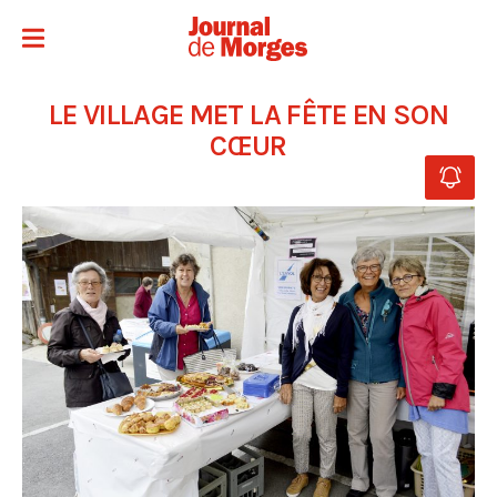
LE VILLAGE MET LA FÊTE EN SON
CŒUR