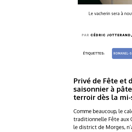
Le vacherin sera à nou
PAR
CÉDRIC JOTTERAND
ÉTIQUETTES:
ROMANEL-S
Privé de Fête et
saisonnier à pât
terroir dès la mi
Comme beaucoup, le cale
traditionnelle Fête aux
le district de Morges, n