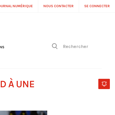
OURNAL NUMÉRIQUE
NOUS CONTACTER
SE CONNECTER
ONS
NS
ONIQUE DE PHILIPPE
H
 DE VUE
D À UNE