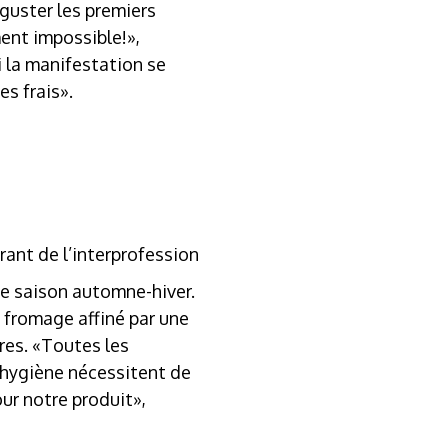
éguster les premiers
ment impossible!»,
 la manifestation se
es frais».
ant de l’interprofession
lle saison automne-hiver.
 fromage affiné par une
res. «Toutes les
’hygiène nécessitent de
ur notre produit»,