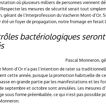
estation où plusieurs milliers de personnes viennent d
« Respecter les mesures de sécurité serait tout simple
 gérant de l’Interprofession du Vacherin Mont-d’Or. Si
ir été un foyer de propagation, notre fromage en ferait l
rôles bactériologiques seront
és
Pascal Monneron, gér
le Mont-d’Or n’a pas l’intention de rater sa traditionne
ent cette année, puisque la promotion habituelle de ce
sse en grande partie par les manifestations et les foi
e septembre et octobre sont annulées. Les mesures d
e sous forme préemballée, ce qui n’est pas possible po
 Monneron.