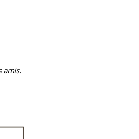
s amis.