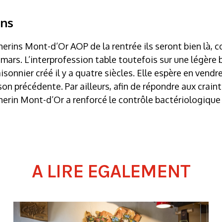
ins
rins Mont-d’Or AOP de la rentrée ils seront bien là, c
 mars. L’interprofession table toutefois sur une légère
sonnier créé il y a quatre siècles. Elle espère en vend
on précédente. Par ailleurs, afin de répondre aux craint
herin Mont-d’Or a renforcé le contrôle bactériologique
A LIRE EGALEMENT