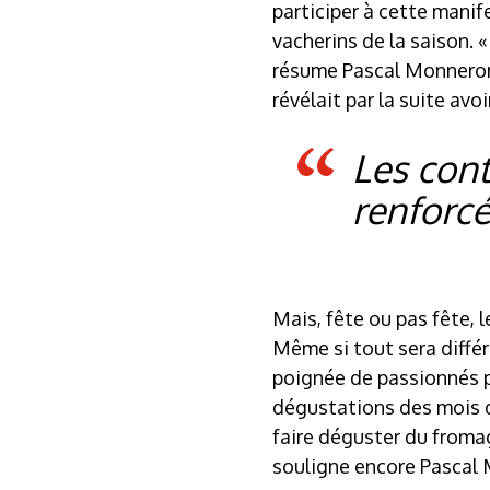
participer à cette manif
vacherins de la saison. 
résume Pascal Monneron,
révélait par la suite avo
Les cont
renforc
Mais, fête ou pas fête, 
Même si tout sera différ
poignée de passionnés pa
dégustations des mois d
faire déguster du fromag
souligne encore Pascal