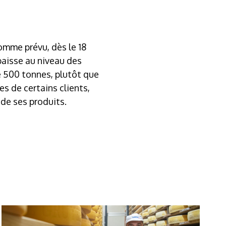
omme prévu, dès le 18
 baisse au niveau des
re 500 tonnes, plutôt que
es de certains clients,
 de ses produits.