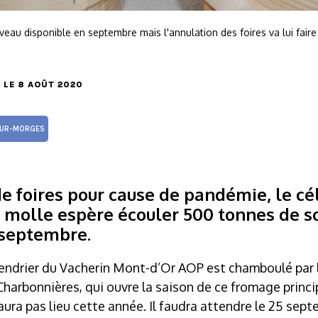
veau disponible en septembre mais l'annulation des foires va lui fair
, LE 8 AOÛT 2020
UR-MORGES
 de foires pour cause de pandémie, le c
e molle espère écouler 500 tonnes de s
-septembre.
ndrier du Vacherin Mont-d’Or AOP est chamboulé par l
 Charbonnières, qui ouvre la saison de ce fromage prin
’aura pas lieu cette année. Il faudra attendre le 25 sep