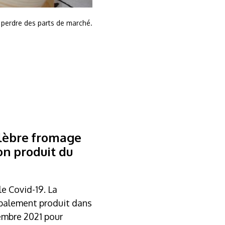
e perdre des parts de marché.
élèbre fromage
on produit du
e Covid-19. La
cipalement produit dans
tembre 2021 pour