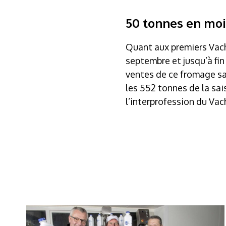
50 tonnes en mo
Quant aux premiers Vache
septembre et jusqu’à fin
ventes de ce fromage sai
les 552 tonnes de la sais
l’interprofession du Vac