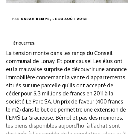
PAR
SARAH REMPE
, LE 23 AOÛT 2018
ÉTIQUETTES:
La tension monte dans les rangs du Conseil
communal de Lonay. Et pour cause! Les élus ont
eu la mauvaise surprise de découvrir une annonce
immobilière concernant la vente d’appartements
situés sur une parcelle qu’ils ont accepté de
céder pour 5,3 millions de francs en 2011 à la
société Le Parc SA. Un prix de faveur (400 francs
le m2) dans le but de permettre une extension de
l’EMS La Gracieuse. Bémol et pas des moindres,
les biens disponibles aujourd’hui à l’achat sont
destinés à l’ensemble de la population, alors qu’il