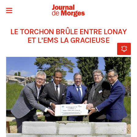
LE TORCHON BRÛLE ENTRE LONAY
ET L’EMS LA GRACIEUSE