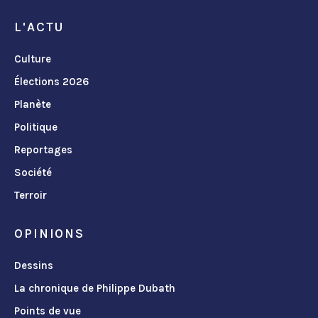
L'ACTU
Culture
Élections 2026
Planète
Politique
Reportages
Société
Terroir
OPINIONS
Dessins
La chronique de Philippe Dubath
Points de vue