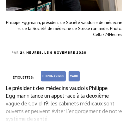
Philippe Eggimann, président de Société vaudoise de médecine
et de la Société de médecine de Suisse romande. Photo:
Cella/24Heures
PAR
24 HEURES
, LE 9 NOVEMBRE 2020
CORONAVIRUS
VAUD
ÉTIQUETTES:
Le président des médecins vaudois Philippe
Eggimann lance un appel face à la deuxième
vague de Covid-19: les cabinets médicaux sont
ouverts et peuvent éviter l’engorgement de notre
système de santé.