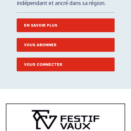
indépendant et ancré dans sa région.
EN SAVOIR PLUS
VOUS ABONNER
VOUS CONNECTER