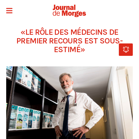
«LE RÔLE DES MÉDECINS DE
PREMIER RECOURS EST SOUS-
ESTIMÉ»