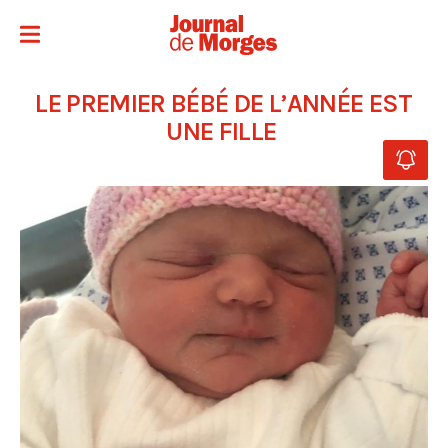
LE PREMIER BÉBÉ DE L’ANNÉE EST
UNE FILLE