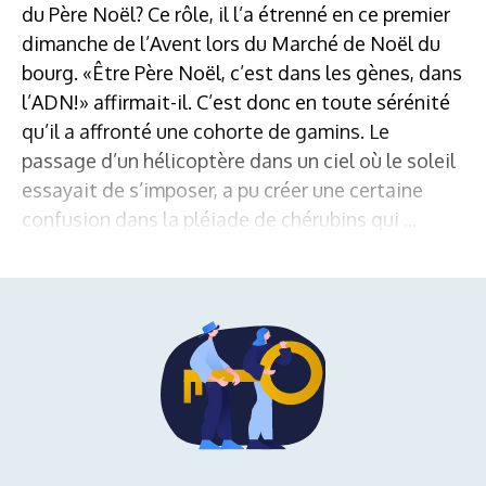
du Père Noël? Ce rôle, il l’a étrenné en ce premier
dimanche de l’Avent lors du Marché de Noël du
bourg. «Être Père Noël, c’est dans les gènes, dans
l’ADN!» affirmait-il. C’est donc en toute sérénité
qu’il a affronté une cohorte de gamins. Le
passage d’un hélicoptère dans un ciel où le soleil
essayait de s’imposer, a pu créer une certaine
confusion dans la pléiade de chérubins qui ...