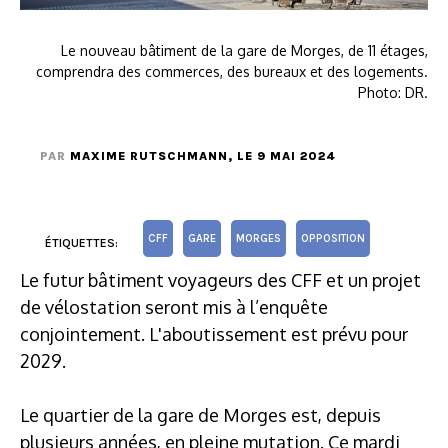
Le nouveau bâtiment de la gare de Morges, de 11 étages,
comprendra des commerces, des bureaux et des logements.
Photo: DR.
PAR
MAXIME RUTSCHMANN
, LE 9 MAI 2024
CFF
GARE
MORGES
OPPOSITION
ÉTIQUETTES:
Le futur bâtiment voyageurs des CFF et un projet
de vélostation seront mis à l’enquête
conjointement. L'aboutissement est prévu pour
2029.
Le quartier de la gare de Morges est, depuis
plusieurs années, en pleine mutation. Ce mardi