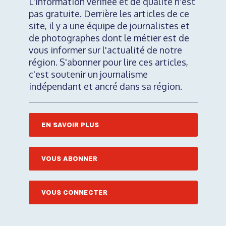
L'information vérifiée et de qualité n'est
pas gratuite. Derrière les articles de ce
site, il y a une équipe de journalistes et
de photographes dont le métier est de
vous informer sur l'actualité de notre
région. S'abonner pour lire ces articles,
c'est soutenir un journalisme
indépendant et ancré dans sa région.
EN SAVOIR PLUS
VOUS ABONNER
VOUS CONNECTER