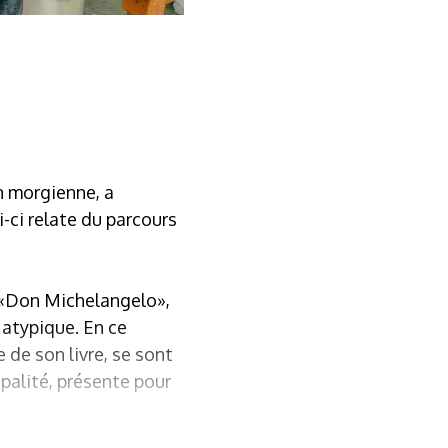
on morgienne, a
i-ci relate du parcours
é «Don Michelangelo»,
 atypique. En ce
 de son livre, se sont
ipalité, présente pour