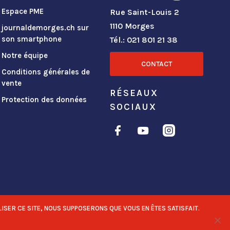
Espace PME
Rue Saint-Louis 2
1110 Morges
journaldemorges.ch sur
son smartphone
Tél.: 021 801 21 38
Notre équipe
CONTACT
Conditions générales de
vente
RÉSEAUX
Protection des données
SOCIAUX
ISER CE SITE, NOUS SUPPOSERONS QUE VOUS EN ÊTES SATISFAIT.