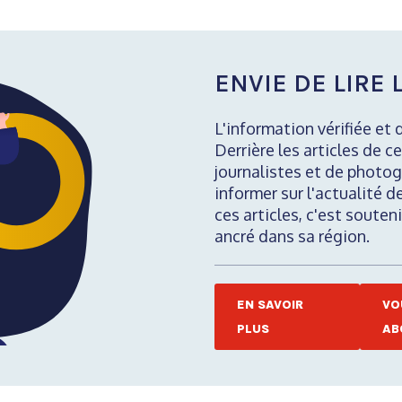
ENVIE DE LIRE L
L'information vérifiée et 
Derrière les articles de ce
journalistes et de photog
informer sur l'actualité d
ces articles, c'est soute
ancré dans sa région.
EN SAVOIR
VO
PLUS
AB