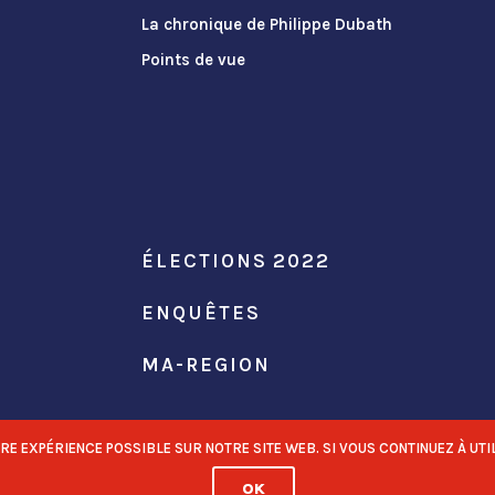
La chronique de Philippe Dubath
Points de vue
ÉLECTIONS 2022
ENQUÊTES
MA-REGION
 EXPÉRIENCE POSSIBLE SUR NOTRE SITE WEB. SI VOUS CONTINUEZ À UTIL
OK