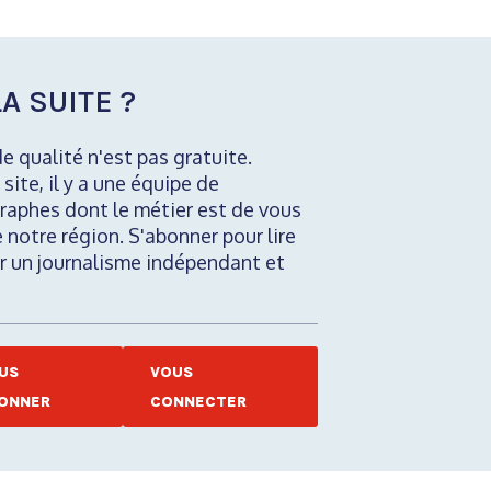
A SUITE ?
de qualité n'est pas gratuite.
 site, il y a une équipe de
raphes dont le métier est de vous
e notre région. S'abonner pour lire
nir un journalisme indépendant et
US
VOUS
ONNER
CONNECTER