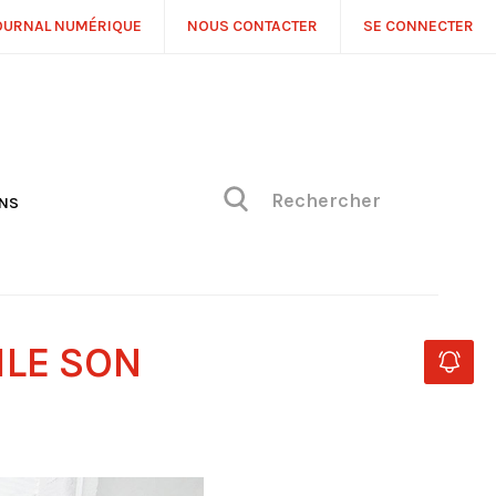
OURNAL NUMÉRIQUE
NOUS CONTACTER
SE CONNECTER
ONS
NS
ONIQUE DE PHILIPPE
H
 DE VUE
ILE SON