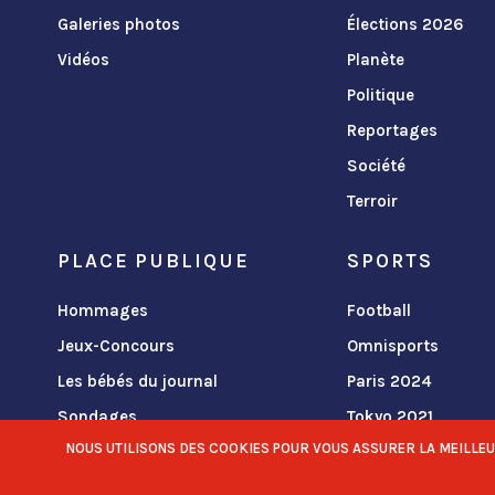
Galeries photos
Élections 2026
Vidéos
Planète
Politique
Reportages
Société
Terroir
PLACE PUBLIQUE
SPORTS
Hommages
Football
Jeux-Concours
Omnisports
Les bébés du journal
Paris 2024
Sondages
Tokyo 2021
NOUS UTILISONS DES COOKIES POUR VOUS ASSURER LA MEILLEURE