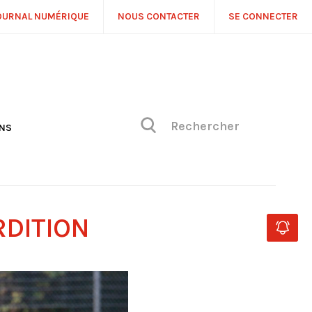
OURNAL NUMÉRIQUE
NOUS CONTACTER
SE CONNECTER
ONS
NS
ONIQUE DE PHILIPPE
H
 DE VUE
RDITION