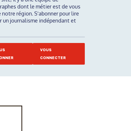
raphes dont le métier est de vous
e notre région. S'abonner pour lire
nir un journalisme indépendant et
US
VOUS
ONNER
CONNECTER