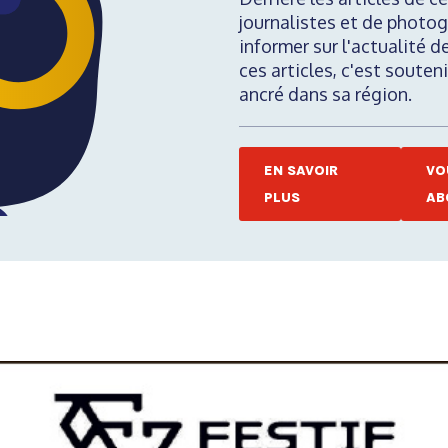
journalistes et de photog
informer sur l'actualité d
ces articles, c'est soute
ancré dans sa région.
EN SAVOIR
VO
PLUS
AB