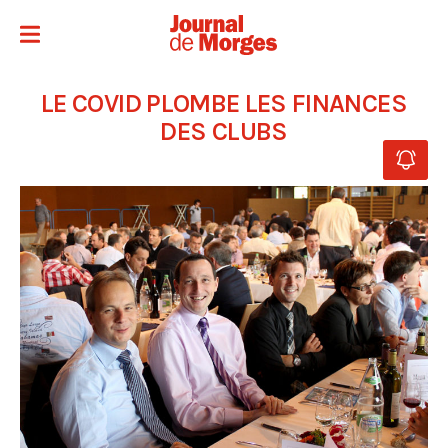
LE COVID PLOMBE LES FINANCES
DES CLUBS