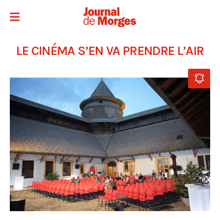
LE CINÉMA S’EN VA PRENDRE L’AIR