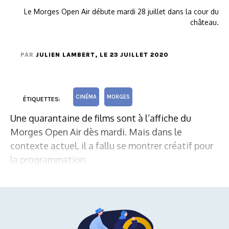
Le Morges Open Air débute mardi 28 juillet dans la cour du
château.
PAR
JULIEN LAMBERT
, LE 23 JUILLET 2020
CINÉMA
MORGES
ÉTIQUETTES:
Une quarantaine de films sont à l’affiche du
Morges Open Air dès mardi. Mais dans le
contexte actuel, il a fallu se montrer créatif pour
la programmation.