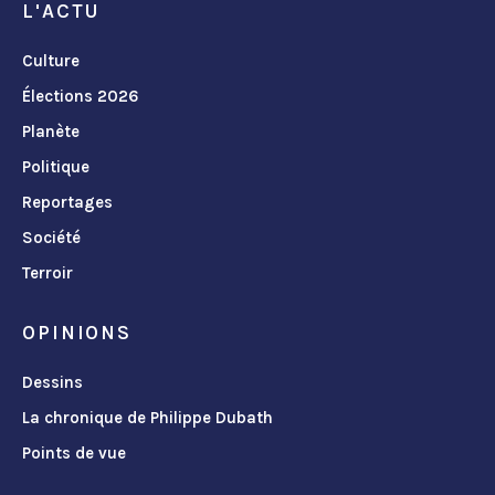
L'ACTU
Culture
Élections 2026
Planète
Politique
Reportages
Société
Terroir
OPINIONS
Dessins
La chronique de Philippe Dubath
Points de vue