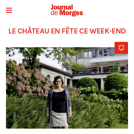
LE CHÂTEAU EN FÊTE CE WEEK-END