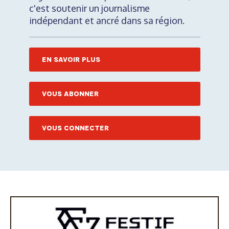
c'est soutenir un journalisme
indépendant et ancré dans sa région.
EN SAVOIR PLUS
VOUS ABONNER
VOUS CONNECTER