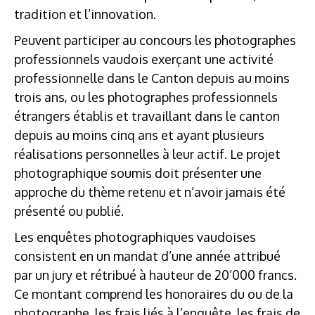
tradition et l’innovation.
Peuvent participer au concours les photographes
professionnels vaudois exerçant une activité
professionnelle dans le Canton depuis au moins
trois ans, ou les photographes professionnels
étrangers établis et travaillant dans le canton
depuis au moins cinq ans et ayant plusieurs
réalisations personnelles à leur actif. Le projet
photographique soumis doit présenter une
approche du thème retenu et n’avoir jamais été
présenté ou publié.
Les enquêtes photographiques vaudoises
consistent en un mandat d’une année attribué
par un jury et rétribué à hauteur de 20’000 francs.
Ce montant comprend les honoraires du ou de la
photographe, les frais liés à l’enquête, les frais de