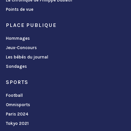
La chronique de Philippe Dubath
Points de vue
PLACE PUBLIQUE
Hommages
Jeux-Concours
Les bébés du journal
Sondages
SPORTS
Football
Omnisports
Paris 2024
Tokyo 2021