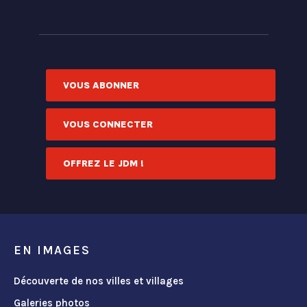
VOUS ABONNER
VOUS CONNECTER
OFFREZ LE JDM !
EN IMAGES
Découverte de nos villes et villages
Galeries photos