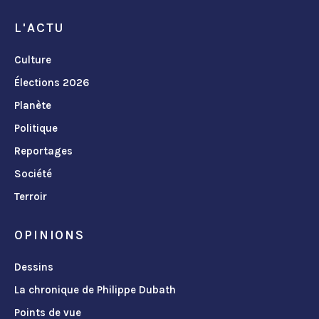
L'ACTU
Culture
Élections 2026
Planète
Politique
Reportages
Société
Terroir
OPINIONS
Dessins
La chronique de Philippe Dubath
Points de vue