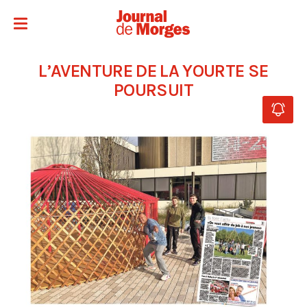
L’AVENTURE DE LA YOURTE SE
POURSUIT