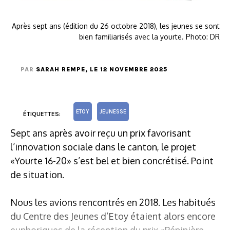
Après sept ans (édition du 26 octobre 2018), les jeunes se sont
bien familiarisés avec la yourte. Photo: DR
PAR
SARAH REMPE
, LE 12 NOVEMBRE 2025
ETOY
JEUNESSE
ÉTIQUETTES:
Sept ans après avoir reçu un prix favorisant
l’innovation sociale dans le canton, le projet
«Yourte 16-20» s’est bel et bien concrétisé. Point
de situation.
Nous les avions rencontrés en 2018. Les habitués
du Centre des Jeunes d’Etoy étaient alors encore
euphoriques de la réception du prix «Pépinière