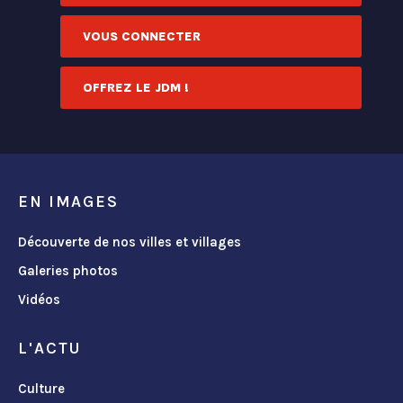
VOUS CONNECTER
OFFREZ LE JDM !
EN IMAGES
Découverte de nos villes et villages
Galeries photos
Vidéos
L'ACTU
Culture