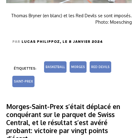
Thomas Bryner (en blanc) et les Red Devils se sont imposés.
Photo: Moesching
PAR
LUCAS PHILIPPOZ
, LE 8 JANVIER 2024
BASKETBALL
MORGES
RED DEVILS
ÉTIQUETTES:
SAINT-PREX
Morges-Saint-Prex s’était déplacé en
conquérant sur le parquet de Swiss
Central, et le résultat s’est avéré
probant: victoire par vingt points