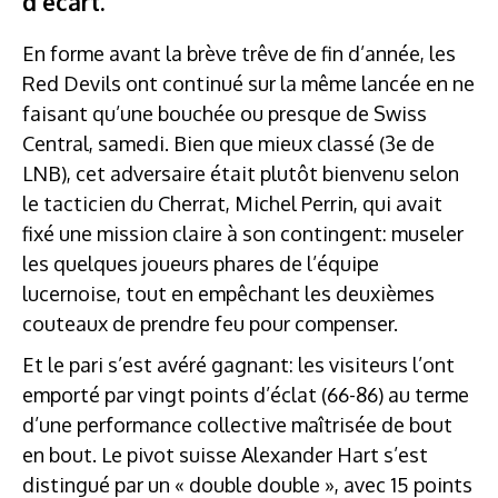
d’écart.
En forme avant la brève trêve de fin d’année, les
Red Devils ont continué sur la même lancée en ne
faisant qu’une bouchée ou presque de Swiss
Central, samedi. Bien que mieux classé (3e de
LNB), cet adversaire était plutôt bienvenu selon
le tacticien du Cherrat, Michel Perrin, qui avait
fixé une mission claire à son contingent: museler
les quelques joueurs phares de l’équipe
lucernoise, tout en empêchant les deuxièmes
couteaux de prendre feu pour compenser.
Et le pari s’est avéré gagnant: les visiteurs l’ont
emporté par vingt points d’éclat (66-86) au terme
d’une performance collective maîtrisée de bout
en bout. Le pivot suisse Alexander Hart s’est
distingué par un « double double », avec 15 points