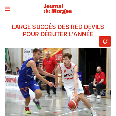
LARGE SUCCÈS DES RED DEVILS
POUR DÉBUTER L’ANNÉE