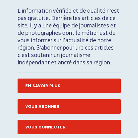
L'information vérifiée et de qualité n'est
pas gratuite. Derrière les articles de ce
site, il y a une équipe de journalistes et
de photographes dont le métier est de
vous informer sur l'actualité de notre
région. S'abonner pour lire ces articles,
c'est soutenir un journalisme
indépendant et ancré dans sa région.
EN SAVOIR PLUS
VOUS ABONNER
VOUS CONNECTER