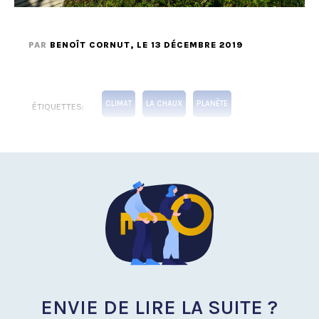
PAR
BENOÎT CORNUT
, LE 13 DÉCEMBRE 2019
CLIMAT
LA CHAUX
PLANÈTE
ÉTIQUETTES:
ENVIE DE LIRE LA SUITE ?