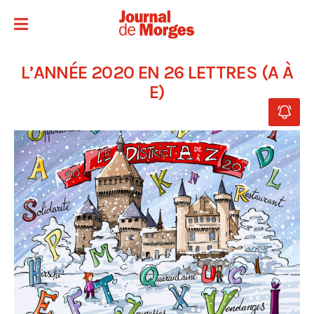
L’ANNÉE 2020 EN 26 LETTRES (A À
E)