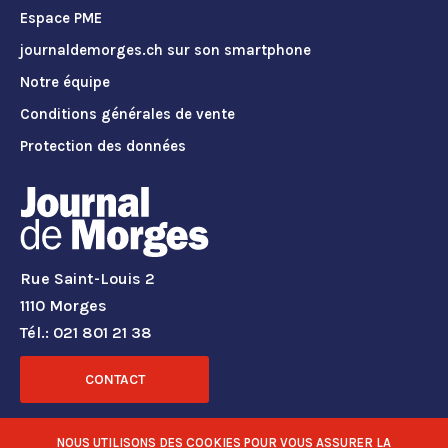
Espace PME
journaldemorges.ch sur son smartphone
Notre équipe
Conditions générales de vente
Protection des données
Rue Saint-Louis 2
1110 Morges
Tél.: 021 801 21 38
CONTACT
RÉSEAUX SOCIAUX
NOUS UTILISONS DES COOKIES POUR VOUS ASSURER LA